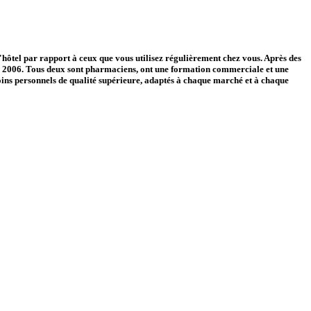
hôtel par rapport à ceux que vous utilisez régulièrement chez vous. Après des
e en 2006. Tous deux sont pharmaciens, ont une formation commerciale et une
 soins personnels de qualité supérieure, adaptés à chaque marché et à chaque