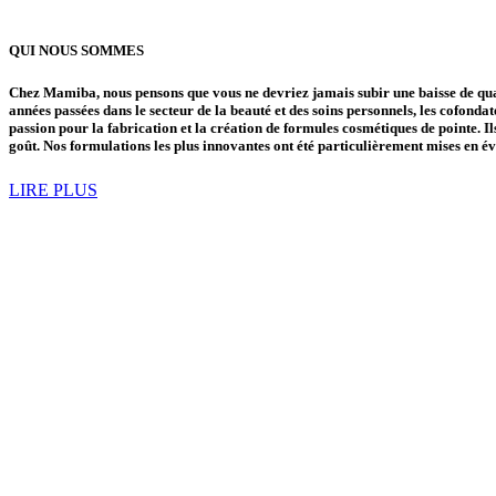
QUI NOUS SOMMES
Chez Mamiba, nous pensons que vous ne devriez jamais subir une baisse de qual
années passées dans le secteur de la beauté et des soins personnels, les cofon
passion pour la fabrication et la création de formules cosmétiques de pointe. I
goût. Nos formulations les plus innovantes ont été particulièrement mises en é
LIRE PLUS