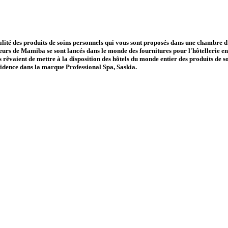
ité des produits de soins personnels qui vous sont proposés dans une chambre d'
dateurs de Mamiba se sont lancés dans le monde des fournitures pour l'hôtelleri
ls rêvaient de mettre à la disposition des hôtels du monde entier des produits de
vidence dans la marque Professional Spa, Saskia.